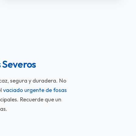
 Severos
caz, segura y duradera. No
el
vaciado urgente de fosas
cipales. Recuerde que un
as.