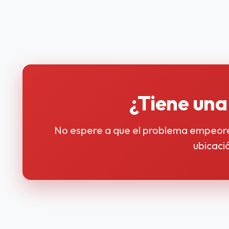
¿Tiene un
No espere a que el problema empeore. 
ubicaci