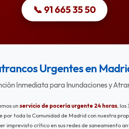
📞 91 665 35 50
trancos Urgentes en Madri
nción Inmediata para Inundaciones y Atra
emos un
servicio de pocería urgente 24 horas
, los
 por toda la Comunidad de Madrid con nuestra propi
ier imprevisto crítico en sus redes de saneamiento a