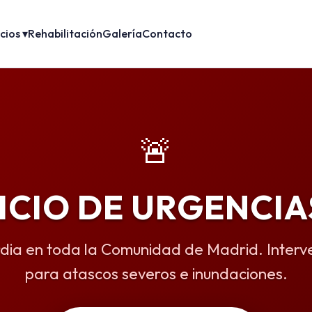
cios ▾
Rehabilitación
Galería
Contacto
🚨
ICIO DE URGENCIA
dia en toda la Comunidad de Madrid. Interv
para atascos severos e inundaciones.