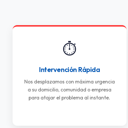
⏱️
Intervención Rápida
Nos desplazamos con máxima urgencia
a su domicilio, comunidad o empresa
para atajar el problema al instante.