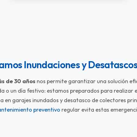
namos Inundaciones y Desatascos
s de 30 años
nos permite garantizar una solución efi
a o un día festivo: estamos preparados para realizar 
ua en garajes inundados y desatasco de colectores prin
ntenimiento preventivo
regular evita estas emergenci