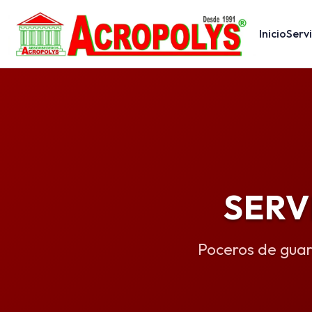
Inicio
Servi
SERV
Poceros de guar