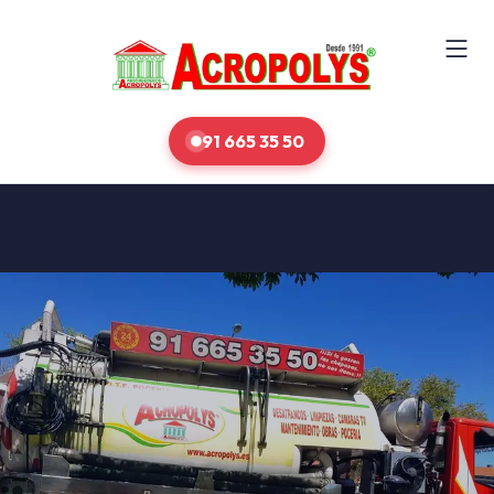
91 665 35 50