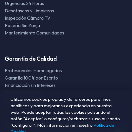
Urgencias 24 Horas
Desatascos y Limpiezas
Inspección Cámara TV
Pocería Sin Zanja
Mantenimiento Comunidades
Garantía de Calidad
Profesionales Homologados
Garantía 100% por Escrito
Financiación sin Intereses
Sin Intermediarios
Utilizamos cookies propias y de terceros para fines
Solicite Presupuesto
analíticos y para mejorar su experiencia en nuestra
web. Puede aceptar todas las cookies pulsando el
botón "Aceptar" o configurar/rechazar su uso pulsando
"Configurar". Más información en nuestra
Política de
© 2026 Acropolys. Todos los derechos reservados. |
Aviso Legal
Cookies
.