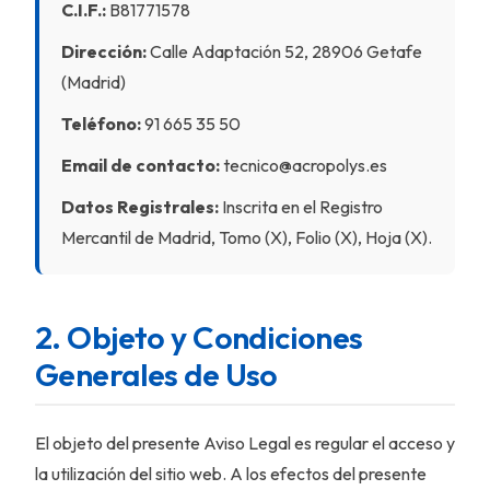
C.I.F.:
B81771578
Dirección:
Calle Adaptación 52, 28906 Getafe
(Madrid)
Teléfono:
91 665 35 50
Email de contacto:
tecnico@acropolys.es
Datos Registrales:
Inscrita en el Registro
Mercantil de Madrid, Tomo (X), Folio (X), Hoja (X).
2. Objeto y Condiciones
Generales de Uso
El objeto del presente Aviso Legal es regular el acceso y
la utilización del sitio web. A los efectos del presente