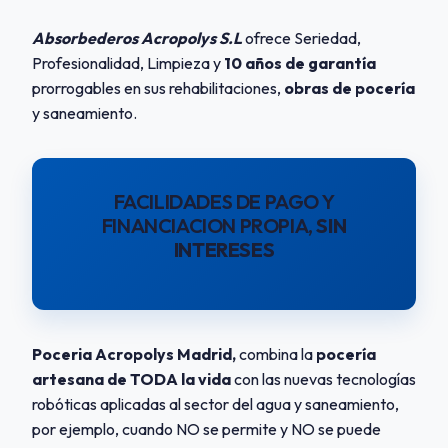
Absorbederos Acropolys S.L
ofrece Seriedad,
Profesionalidad, Limpieza y
10 años de garantía
prorrogables en sus rehabilitaciones,
obras de pocería
y saneamiento.
FACILIDADES DE PAGO Y
FINANCIACION PROPIA,
SIN
INTERESES
Poceria Acropolys Madrid,
combina la
pocería
artesana de TODA la vida
con las nuevas tecnologías
robóticas aplicadas al sector del agua y saneamiento,
por ejemplo, cuando NO se permite y NO se puede