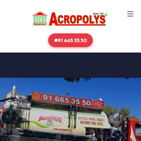
91 665 35 50